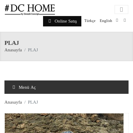
Türkçe
English
Online Satış
PLAJ
Anasayfa
PLAJ
Menü Aç
Anasayfa
PLAJ