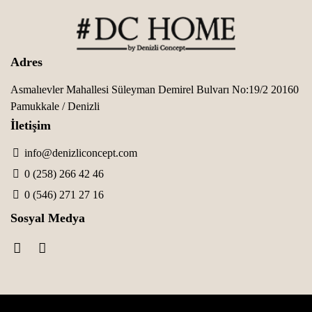
Adres
Asmalıevler Mahallesi Süleyman Demirel Bulvarı No:19/2 20160
Pamukkale / Denizli
İletişim
info@denizliconcept.com
0 (258) 266 42 46
0 (546) 271 27 16
Sosyal Medya